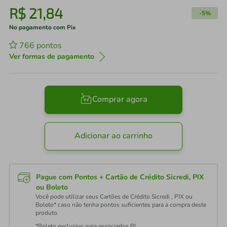
R$
21
,
84
-
5%
No pagamento com Pix
766
pontos
Ver formas de pagamento
Comprar agora
Adicionar ao carrinho
Pague com Pontos + Cartão de Crédito Sicredi, PIX
ou Boleto
Você pode utilizar seus Cartões de Crédito Sicredi , PIX ou
Boleto* caso não tenha pontos suficientes para a compra deste
produto.
*Boleto exclusivo para associados PJ