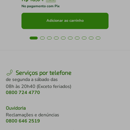
No pagamento com Pix
No 
Adicionar ao carrinho
Serviços por telefone
de segunda a sábado das
08h às 20h40 (Exceto feriados)
0800 724 4770
Ouvidoria
Reclamações e denúncias
0800 646 2519