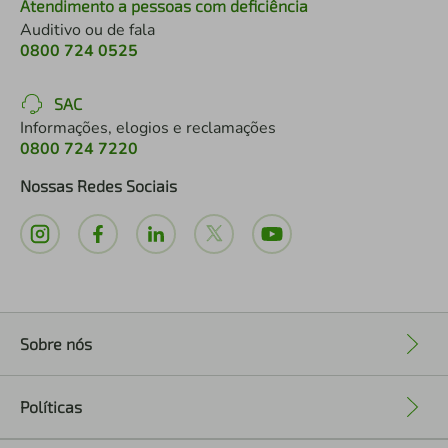
Atendimento a pessoas com deficiência
Auditivo ou de fala
0800 724 0525
SAC
Informações, elogios e reclamações
0800 724 7220
Nossas Redes Sociais
Sobre nós
+
Políticas
+