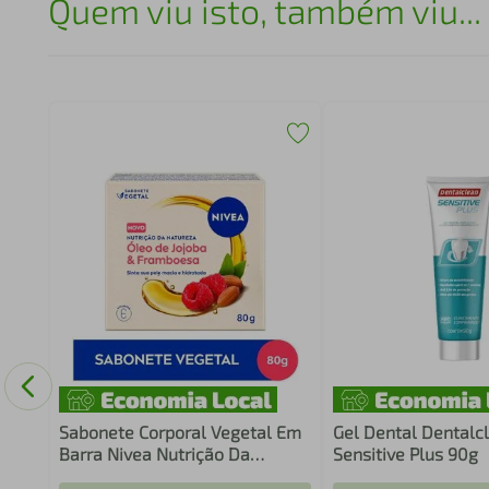
Quem viu isto, também viu...
g
Sabonete Corporal Vegetal Em
Gel Dental Dentalc
Barra Nivea Nutrição Da
Sensitive Plus 90g
Natureza Óleo De Jojoba E