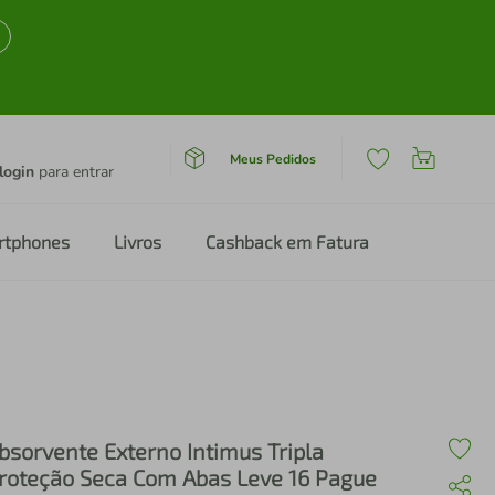
Meus Pedidos
login
para entrar
rtphones
Livros
Cashback em Fatura
bsorvente Externo Intimus Tripla
roteção Seca Com Abas Leve 16 Pague