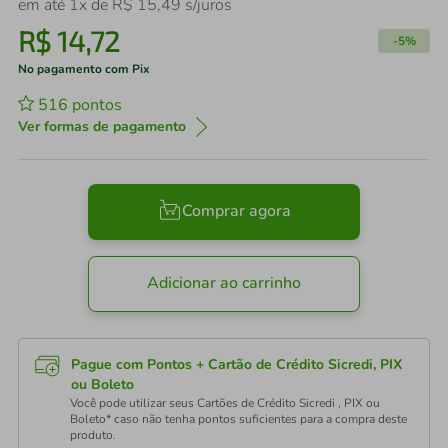
em até
1
x de
R$
15
,
49
s/juros
R$
14
,
72
-
5%
No pagamento com Pix
516
pontos
Ver formas de pagamento
Comprar agora
Adicionar ao carrinho
Pague com Pontos + Cartão de Crédito Sicredi, PIX
ou Boleto
Você pode utilizar seus Cartões de Crédito Sicredi , PIX ou
Boleto* caso não tenha pontos suficientes para a compra deste
produto.