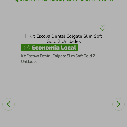
Cre
Kit Escova Dental Colgate Slim Soft Gold 2
Sti
Unidades