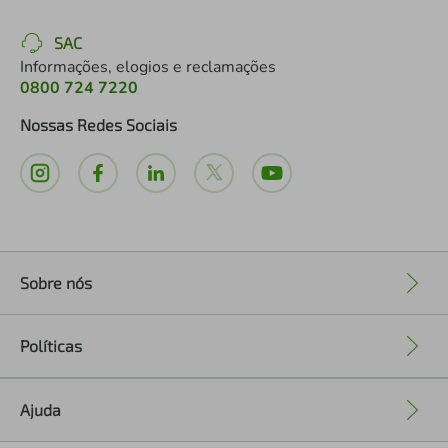
SAC
Informações, elogios e reclamações
0800 724 7220
Nossas Redes Sociais
Sobre nós
+
Políticas
+
Ajuda
+