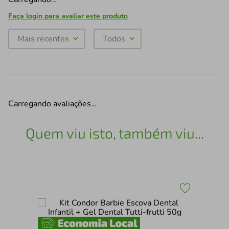
Faça login para avaliar este produto
Mais recentes
Todos
Carregando avaliações…
Quem viu isto, também viu...
Enx