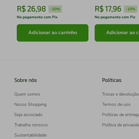
R$
26
,
98
R$
17
,
96
-
10%
-
10%
No pagamento com Pix
No pagamento com Pix
Adicionar ao carrinho
Adicionar ao c
Sobre nós
Políticas
Quem somos
Trocas e devoluçõe
Nosso Shopping
Termos de uso
Seja associado
Políticas de entreg
Trabalhe conosco
Política de privaci
Sustentabilidade