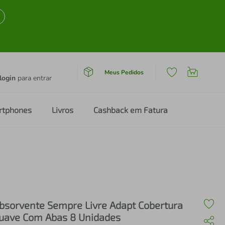
Meus Pedidos
login
para entrar
rtphones
Livros
Cashback em Fatura
bsorvente Sempre Livre Adapt Cobertura
uave Com Abas 8 Unidades