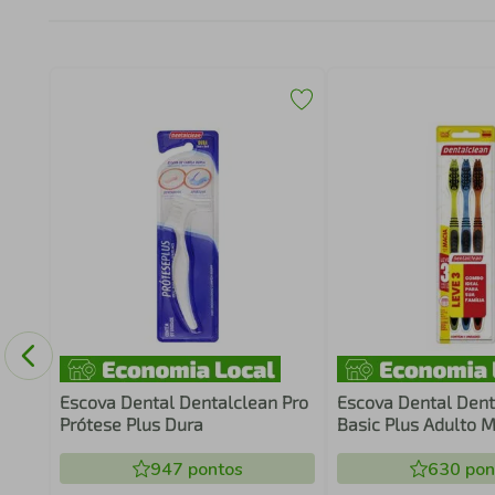
Escova Dental Dentalclean Pro
Escova Dental Dent
Prótese Plus Dura
Basic Plus Adulto 
Combo Família
947
pontos
630
pon