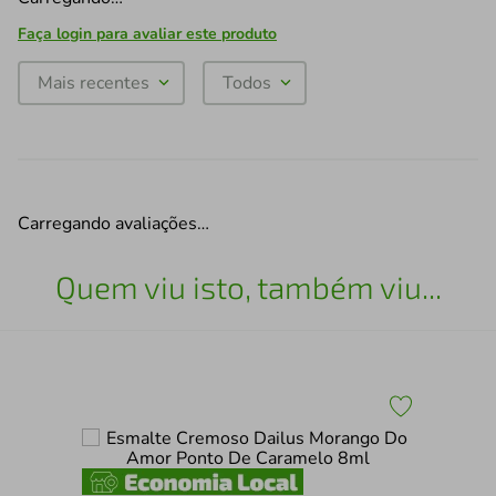
Faça login para avaliar este produto
Mais recentes
Todos
Carregando avaliações…
Quem viu isto, também viu...
lve
Esm