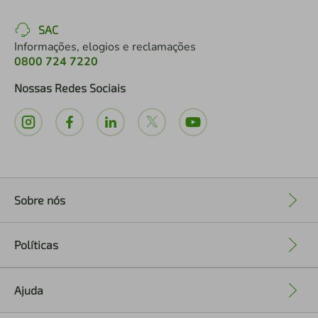
SAC
Informações, elogios e reclamações
0800 724 7220
Nossas Redes Sociais
Sobre nós
+
Políticas
+
Ajuda
+