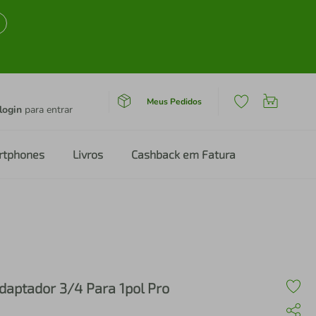
Meus Pedidos
login
para entrar
rtphones
Livros
Cashback em Fatura
daptador 3/4 Para 1pol Pro