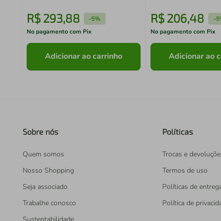
R$
293
,
88
R$
206
,
48
-
5%
-
5
No pagamento com Pix
No pagamento com Pix
Adicionar ao carrinho
Adicionar ao c
Sobre nós
Políticas
Quem somos
Trocas e devoluçõe
Nosso Shopping
Termos de uso
Seja associado
Políticas de entreg
Trabalhe conosco
Política de privaci
Sustentabilidade