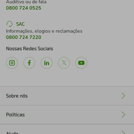
Auditivo ou de fala
0800 724 0525
SAC
Informações, elogios e reclamações
0800 724 7220
Nossas Redes Sociais
Sobre nós
+
Políticas
+
Ajuda
+