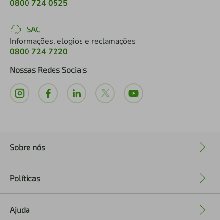
0800 724 0525
SAC
Informações, elogios e reclamações
0800 724 7220
Nossas Redes Sociais
Sobre nós
+
Políticas
+
Ajuda
+