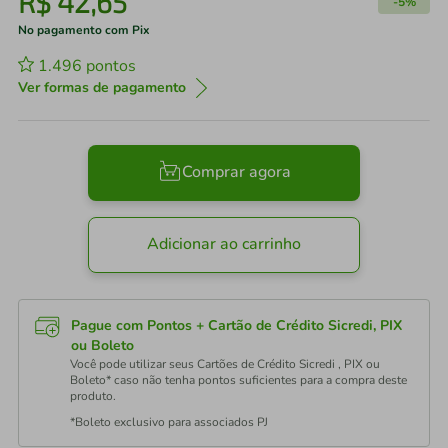
R$
42
,
65
-
5%
No pagamento com Pix
1.496
pontos
Ver formas de pagamento
Comprar agora
Adicionar ao carrinho
Pague com Pontos + Cartão de Crédito Sicredi, PIX
ou Boleto
Você pode utilizar seus Cartões de Crédito Sicredi , PIX ou
Boleto* caso não tenha pontos suficientes para a compra deste
produto.
*Boleto exclusivo para associados PJ