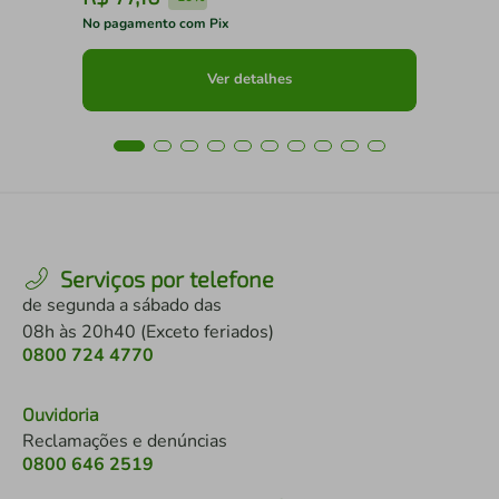
No pagamento com Pix
No 
Ver detalhes
Serviços por telefone
de segunda a sábado das
08h às 20h40 (Exceto feriados)
0800 724 4770
Ouvidoria
Reclamações e denúncias
0800 646 2519