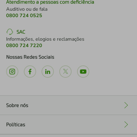
Atendimento a pessoas com deficiência
Auditivo ou de fala
0800 724 0525
SAC
Informações, elogios e reclamações
0800 724 7220
Nossas Redes Sociais
Sobre nós
+
Políticas
+