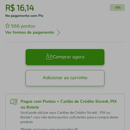
R$
16
,
14
-
5%
No pagamento com Pix
566
pontos
Ver formas de pagamento
Comprar agora
Adicionar ao carrinho
Pague com Pontos + Cartão de Crédito Sicredi, PIX
ou Boleto
Você pode utilizar seus Cartões de Crédito Sicredi , PIX ou
Boleto* caso não tenha pontos suficientes para a compra deste
produto.
*Boleto exclusivo para associados PJ