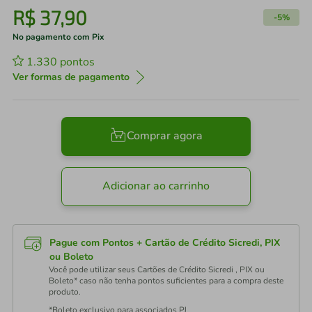
R$
37
,
90
-
5%
No pagamento com Pix
1.330
pontos
Ver formas de pagamento
Comprar agora
Adicionar ao carrinho
Pague com Pontos + Cartão de Crédito Sicredi, PIX
ou Boleto
Você pode utilizar seus Cartões de Crédito Sicredi , PIX ou
Boleto* caso não tenha pontos suficientes para a compra deste
produto.
*Boleto exclusivo para associados PJ