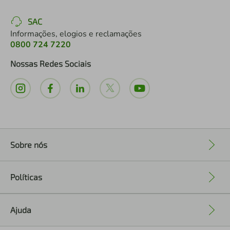
SAC
Informações, elogios e reclamações
0800 724 7220
Nossas Redes Sociais
Sobre nós
+
Políticas
+
Ajuda
+