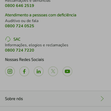
Reclamações e denúncias
0800 646 2519
Atendimento a pessoas com deficiência
Auditivo ou de fala
0800 724 0525
SAC
Informações, elogios e reclamações
0800 724 7220
Nossas Redes Sociais
Sobre nós
+