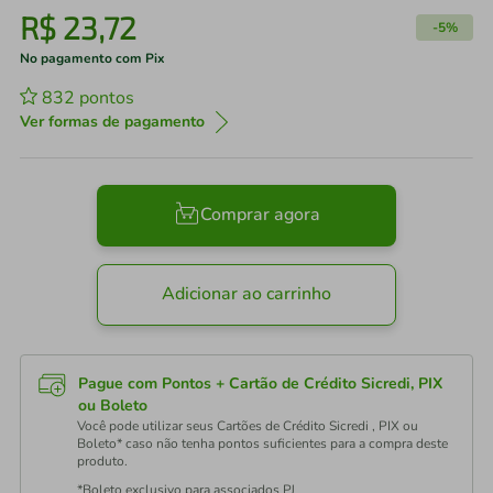
R$
23
,
72
-
5%
No pagamento com Pix
832
pontos
Ver formas de pagamento
Comprar agora
Adicionar ao carrinho
Pague com Pontos + Cartão de Crédito Sicredi, PIX
ou Boleto
Você pode utilizar seus Cartões de Crédito Sicredi , PIX ou
Boleto* caso não tenha pontos suficientes para a compra deste
produto.
*Boleto exclusivo para associados PJ