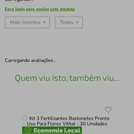
Faça login para avaliar este produto
Mais recentes
Todos
Carregando avaliações…
Quem viu isto, também viu...
Kit