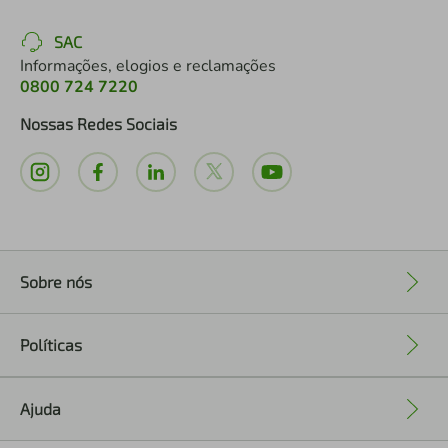
SAC
Informações, elogios e reclamações
0800 724 7220
Nossas Redes Sociais
Sobre nós
+
Políticas
+
Ajuda
+