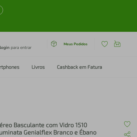
Meus Pedidos
login
para entrar
rtphones
Livros
Cashback em Fatura
éreo Basculante com Vidro 1510
luminata Genialflex Branco e Ébano