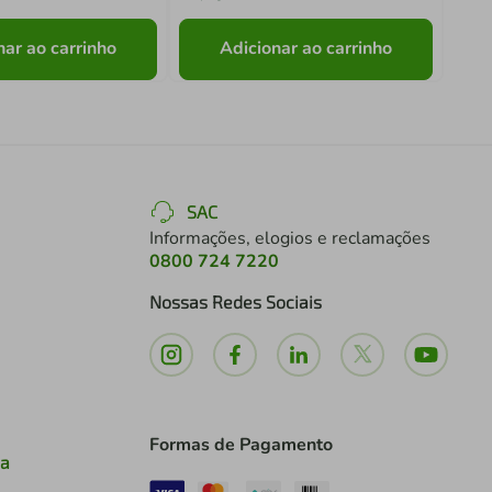
nar ao carrinho
Adicionar ao carrinho
SAC
Informações, elogios e reclamações
0800 724 7220
Nossas Redes Sociais
Formas de Pagamento
ia