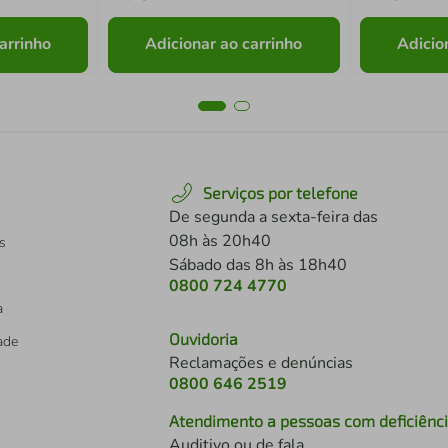
arrinho
Adicionar ao carrinho
Adicio
Serviços por telefone
De segunda a sexta-feira das
08h às 20h40
s
Sábado das 8h às 18h40
0800 724 4770
a
Ouvidoria
dade
Reclamações e denúncias
0800 646 2519
Atendimento a pessoas com deficiênc
Auditivo ou de fala