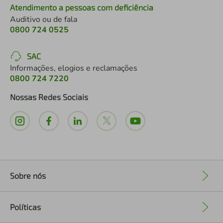
Atendimento a pessoas com deficiência
Auditivo ou de fala
0800 724 0525
SAC
Informações, elogios e reclamações
0800 724 7220
Nossas Redes Sociais
Sobre nós
+
Políticas
+