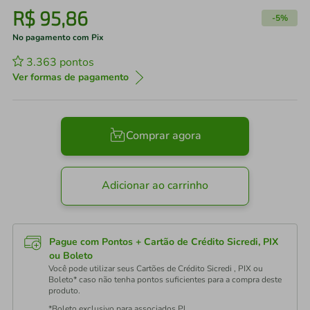
R$
95
,
86
-
5%
No pagamento com Pix
3.363
pontos
Ver formas de pagamento
Comprar agora
Adicionar ao carrinho
Pague com Pontos + Cartão de Crédito Sicredi, PIX
ou Boleto
Você pode utilizar seus Cartões de Crédito Sicredi , PIX ou
Boleto* caso não tenha pontos suficientes para a compra deste
produto.
*Boleto exclusivo para associados PJ