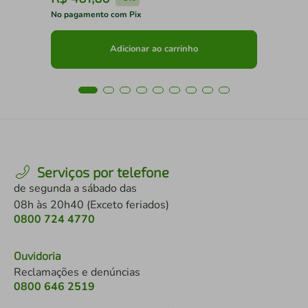
No pagamento com Pix
No 
Adicionar ao carrinho
Serviços por telefone
de segunda a sábado das
08h às 20h40 (Exceto feriados)
0800 724 4770
Ouvidoria
Reclamações e denúncias
0800 646 2519