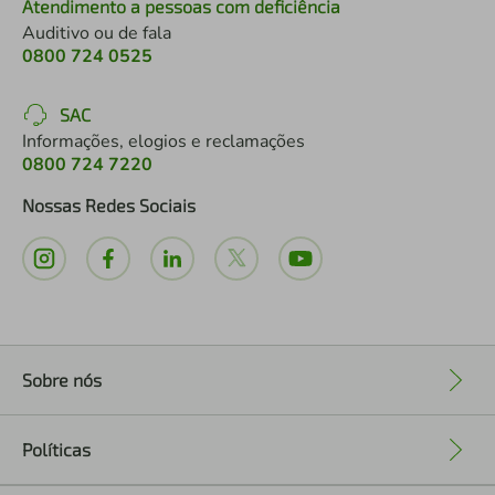
Atendimento a pessoas com deficiência
Auditivo ou de fala
0800 724 0525
SAC
Informações, elogios e reclamações
0800 724 7220
Nossas Redes Sociais
Sobre nós
+
Políticas
+