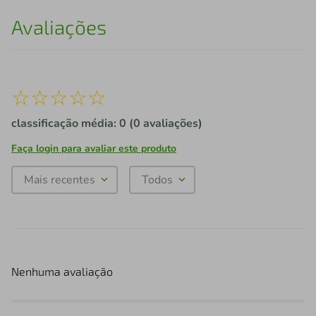
Avaliações
☆
☆
☆
☆
☆
classificação média: 0
(0 avaliações)
Faça login para avaliar este produto
Mais recentes
Todos
Nenhuma avaliação