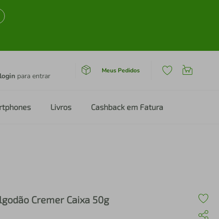
Meus Pedidos
login
para entrar
rtphones
Livros
Cashback em Fatura
lgodão Cremer Caixa 50g