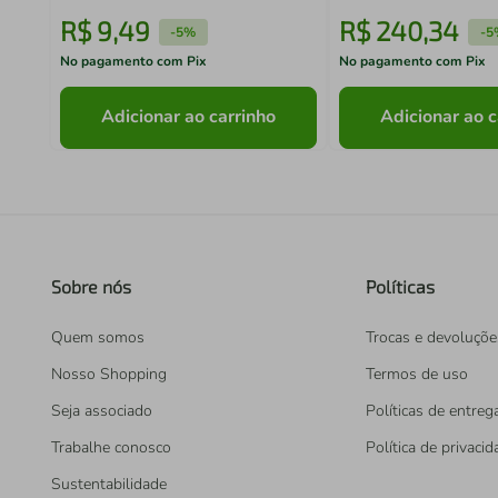
R$
9
,
49
R$
240
,
34
-
5%
-
5
No pagamento com Pix
No pagamento com Pix
Adicionar ao carrinho
Adicionar ao c
Sobre nós
Políticas
Quem somos
Trocas e devoluçõe
Nosso Shopping
Termos de uso
Seja associado
Políticas de entreg
Trabalhe conosco
Política de privaci
Sustentabilidade