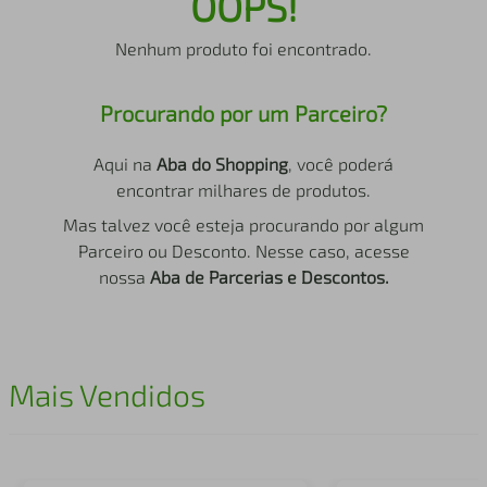
OOPS!
air fryer
4
º
Nenhum produto foi encontrado.
iphone
5
º
Procurando por um Parceiro?
Aqui na
Aba do Shopping
, você poderá
encontrar milhares de produtos.
Mas talvez você esteja procurando por algum
Parceiro ou Desconto. Nesse caso, acesse
nossa
Aba de Parcerias e Descontos.
Mais Vendidos