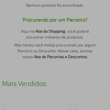
air fryer
4
º
Nenhum produto foi encontrado.
iphone
5
º
Procurando por um Parceiro?
Aqui na
Aba do Shopping
, você poderá
encontrar milhares de produtos.
Mas talvez você esteja procurando por algum
Parceiro ou Desconto. Nesse caso, acesse
nossa
Aba de Parcerias e Descontos.
Mais Vendidos