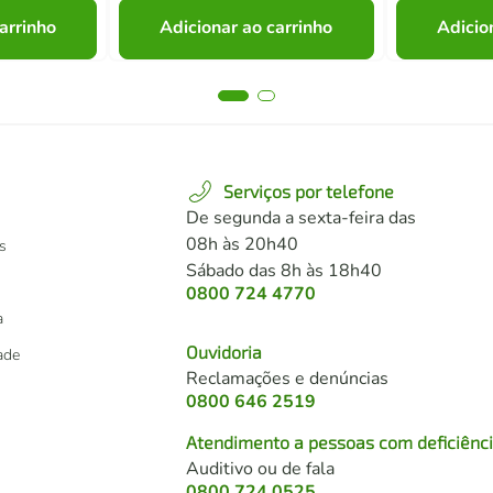
arrinho
Adicionar ao carrinho
Adicio
Serviços por telefone
De segunda a sexta-feira das
08h às 20h40
s
Sábado das 8h às 18h40
0800 724 4770
a
Ouvidoria
dade
Reclamações e denúncias
0800 646 2519
Atendimento a pessoas com deficiênc
Auditivo ou de fala
s
0800 724 0525