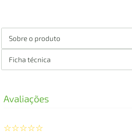
Sobre o produto
Ficha técnica
Avaliações
☆
☆
☆
☆
☆