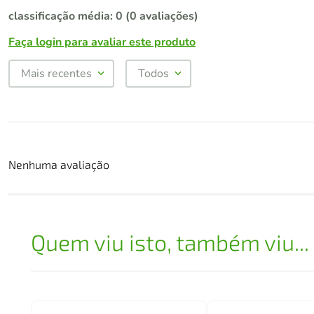
classificação média: 0
(0 avaliações)
Faça login para avaliar este produto
Mais recentes
Todos
Nenhuma avaliação
Quem viu isto, também viu...