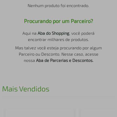
air fryer
4
º
Nenhum produto foi encontrado.
iphone
5
º
Procurando por um Parceiro?
Aqui na
Aba do Shopping
, você poderá
encontrar milhares de produtos.
Mas talvez você esteja procurando por algum
Parceiro ou Desconto. Nesse caso, acesse
nossa
Aba de Parcerias e Descontos.
Mais Vendidos