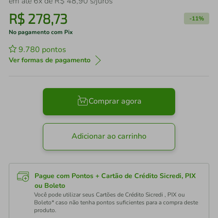
em até
6
x de
R$
48
,
90
s/juros
R$
278
,
73
-
11%
No pagamento com Pix
9.780
pontos
Ver formas de pagamento
Comprar agora
Adicionar ao carrinho
Pague com Pontos + Cartão de Crédito Sicredi, PIX
ou Boleto
Você pode utilizar seus Cartões de Crédito Sicredi , PIX ou
Boleto* caso não tenha pontos suficientes para a compra deste
produto.