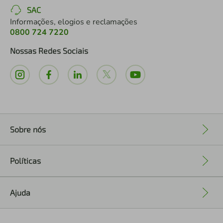
SAC
Informações, elogios e reclamações
0800 724 7220
Nossas Redes Sociais
Sobre nós
+
Políticas
+
Ajuda
+