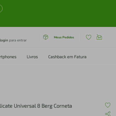
Meus Pedidos
login
para entrar
rtphones
Livros
Cashback em Fatura
licate Universal 8 Berg Corneta