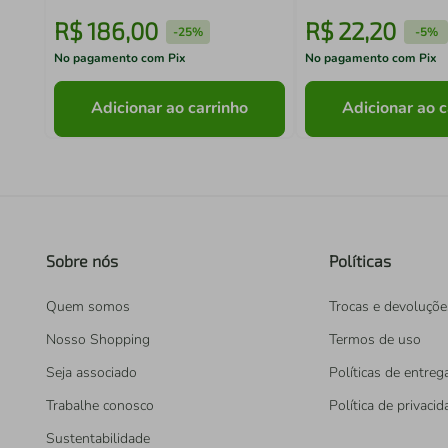
R$
186
,
00
R$
22
,
20
-
25%
-
5%
No pagamento com Pix
No pagamento com Pix
Adicionar ao carrinho
Adicionar ao c
Sobre nós
Políticas
Quem somos
Trocas e devoluçõe
Nosso Shopping
Termos de uso
Seja associado
Políticas de entreg
Trabalhe conosco
Política de privaci
Sustentabilidade