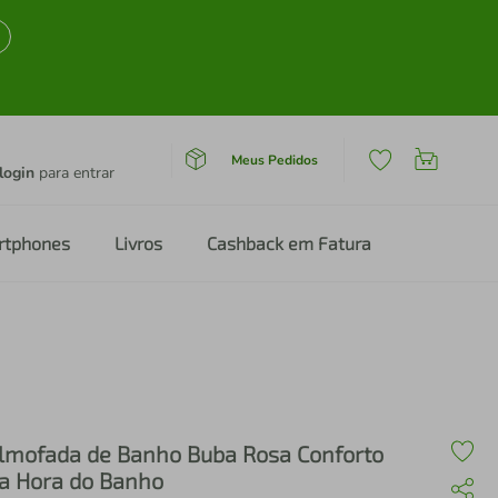
Meus Pedidos
login
para entrar
rtphones
Livros
Cashback em Fatura
lmofada de Banho Buba Rosa Conforto
a Hora do Banho