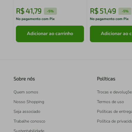
R$
41
,
79
R$
51
,
49
-
5%
-
5%
No pagamento com Pix
No pagamento com Pix
Adicionar ao carrinho
Adicionar ao c
Sobre nós
Políticas
Quem somos
Trocas e devoluçõe
Nosso Shopping
Termos de uso
Seja associado
Políticas de entreg
Trabalhe conosco
Política de privaci
Sustentabilidade