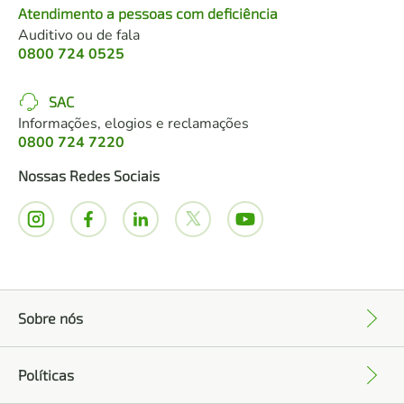
Atendimento a pessoas com deficiência
Auditivo ou de fala
0800 724 0525
SAC
Informações, elogios e reclamações
0800 724 7220
Nossas Redes Sociais
Sobre nós
+
Políticas
+