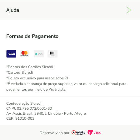
Ajuda
+
Formas de Pagamento
*Pontos dos Cartões Sicredi
*Cartões Sicredi
*Boleto exclusivo para associados PJ
*É vedada a cobrança de preço superior, valor ou encargo adicional para
pagamentos por meio de Pix à vista.
Confederação Sicredi
CNPJ: 03.795.072/0001-60
Av. Assis Brasil, 3940, J. Lindóia - Porto Alegre
CEP: 91010-003
Desenvolvido por