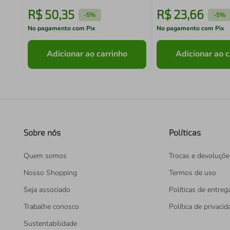
R$
50
,
35
R$
23
,
66
-
5%
-
5%
No pagamento com Pix
No pagamento com Pix
Adicionar ao carrinho
Adicionar ao c
Sobre nós
Políticas
Quem somos
Trocas e devoluçõe
Nosso Shopping
Termos de uso
Seja associado
Políticas de entreg
Trabalhe conosco
Política de privaci
Sustentabilidade