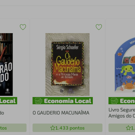
Livro Segure
do
O GAUDERIO MACUNAÍMA
Amigos do 
tos
1.433
pontos
1