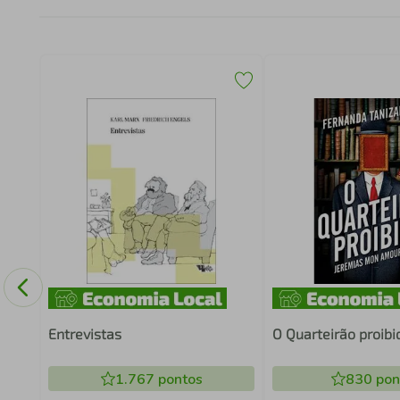
Entrevistas
O Quarteirão proibi
1.767
pontos
830
pon