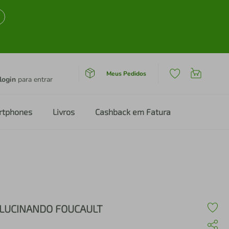
Meus Pedidos
login
para entrar
rtphones
Livros
Cashback em Fatura
LUCINANDO FOUCAULT