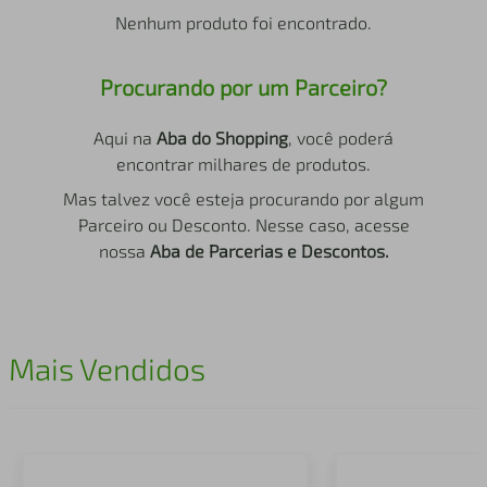
air fryer
4
º
Nenhum produto foi encontrado.
iphone
5
º
Procurando por um Parceiro?
Aqui na
Aba do Shopping
, você poderá
encontrar milhares de produtos.
Mas talvez você esteja procurando por algum
Parceiro ou Desconto. Nesse caso, acesse
nossa
Aba de Parcerias e Descontos.
Mais Vendidos