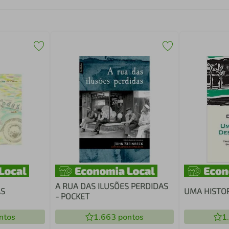
A RUA DAS ILUSÕES PERDIDAS
AS
UMA HISTO
- POCKET
ntos
1.663
pontos
1