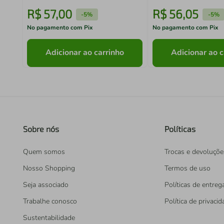
R$
57
,
00
R$
56
,
05
-
5%
-
5%
No pagamento com Pix
No pagamento com Pix
Adicionar ao carrinho
Adicionar ao c
Sobre nós
Políticas
Quem somos
Trocas e devoluçõe
Nosso Shopping
Termos de uso
Seja associado
Políticas de entreg
Trabalhe conosco
Política de privaci
Sustentabilidade