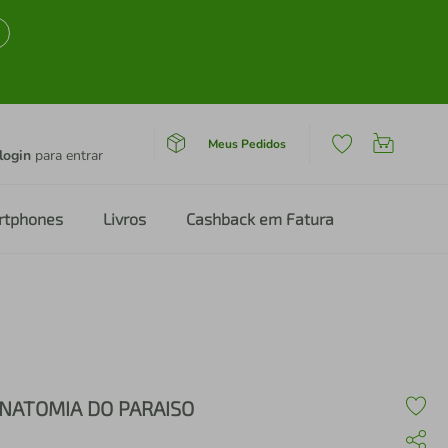
Meus Pedidos
login
para entrar
rtphones
Livros
Cashback em Fatura
NATOMIA DO PARAISO