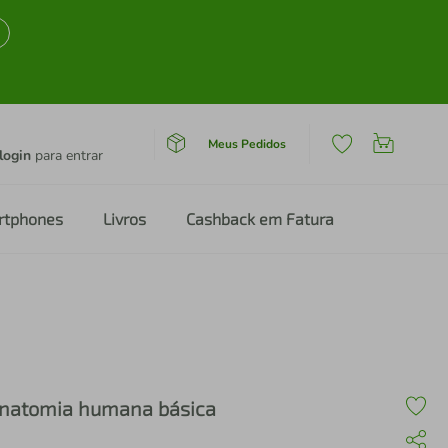
Meus Pedidos
login
para entrar
rtphones
Livros
Cashback em Fatura
natomia humana básica