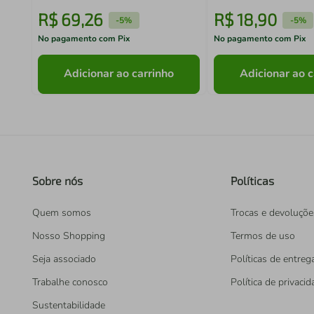
R$
69
,
26
R$
18
,
90
-
5%
-
5%
No pagamento com Pix
No pagamento com Pix
Adicionar ao carrinho
Adicionar ao c
Sobre nós
Políticas
Quem somos
Trocas e devoluçõe
Nosso Shopping
Termos de uso
Seja associado
Políticas de entreg
Trabalhe conosco
Política de privaci
Sustentabilidade