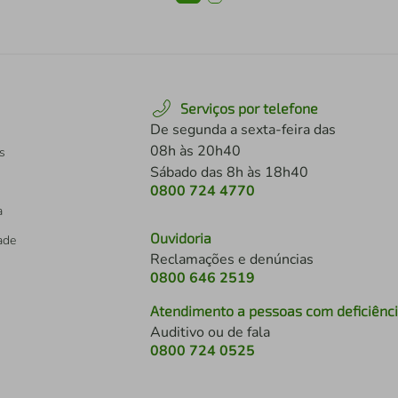
Serviços por telefone
De segunda a sexta-feira das
08h às 20h40
s
Sábado das 8h às 18h40
0800 724 4770
a
Ouvidoria
dade
Reclamações e denúncias
0800 646 2519
Atendimento a pessoas com deficiênc
Auditivo ou de fala
s
0800 724 0525