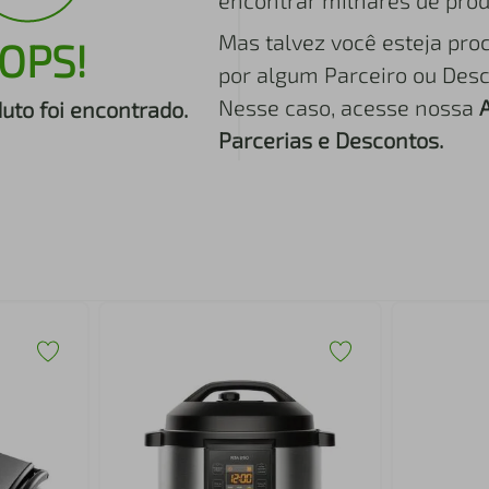
encontrar milhares de prod
Mas talvez você esteja pro
OPS!
por algum Parceiro ou Desc
Nesse caso, acesse nossa
to foi encontrado.
Parcerias e Descontos.