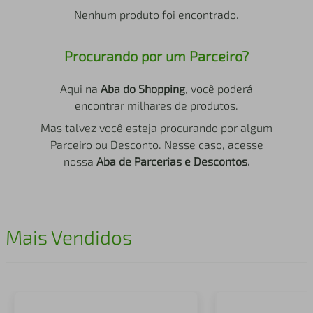
air fryer
4
º
Nenhum produto foi encontrado.
iphone
5
º
Procurando por um Parceiro?
Aqui na
Aba do Shopping
, você poderá
encontrar milhares de produtos.
Mas talvez você esteja procurando por algum
Parceiro ou Desconto. Nesse caso, acesse
nossa
Aba de Parcerias e Descontos.
Mais Vendidos