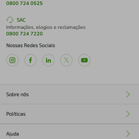
0800 724 0525
SAC
Informações, elogios e reclamações
0800 724 7220
Nossas Redes Sociais
Sobre nós
+
Políticas
+
Ajuda
+