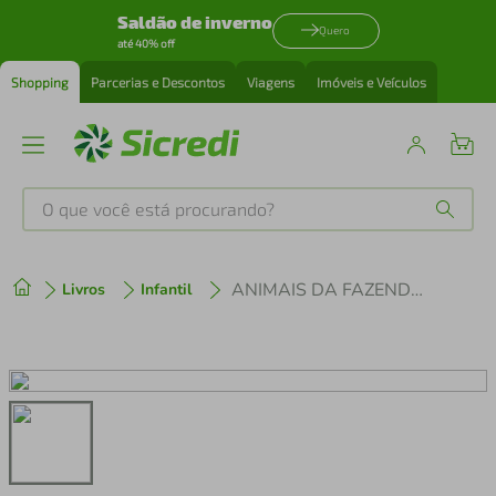
Saldão de inverno
Quero
até 40% off
Shopping
Parcerias e Descontos
Viagens
Imóveis e Veículos
O que você está procurando?
Produtos mais buscados
ANIMAIS DA FAZENDA - COM ADESIVOS E ATIVIDADES
Livros
Infantil
tenis
1
º
cafeteira
2
º
perfume
3
º