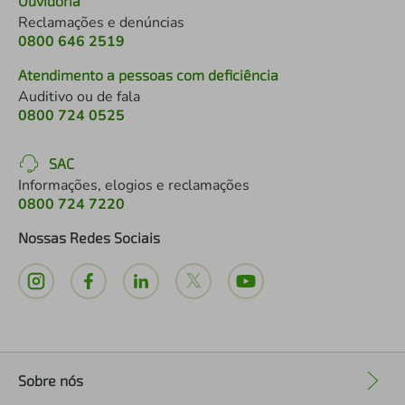
Ouvidoria
Reclamações e denúncias
0800 646 2519
Atendimento a pessoas com deficiência
Auditivo ou de fala
0800 724 0525
SAC
Informações, elogios e reclamações
0800 724 7220
Nossas Redes Sociais
Sobre nós
+