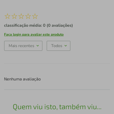
☆
☆
☆
☆
☆
classificação média: 0
(0 avaliações)
Faça login para avaliar este produto
Mais recentes
Todos
Nenhuma avaliação
Quem viu isto, também viu...