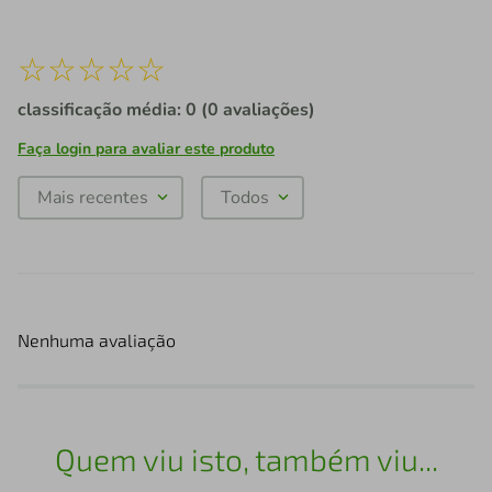
☆
☆
☆
☆
☆
classificação média: 0
(0 avaliações)
Faça login para avaliar este produto
Mais recentes
Todos
Nenhuma avaliação
Quem viu isto, também viu...