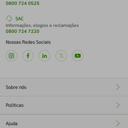
0800 724 0525
SAC
Informações, elogios e reclamações
0800 724 7220
Nossas Redes Sociais
Sobre nós
+
Políticas
+
Ajuda
+