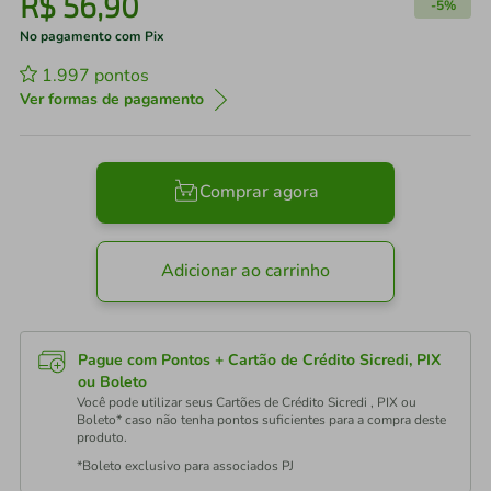
R$
56
,
90
-
5%
No pagamento com Pix
1.997
pontos
Ver formas de pagamento
Comprar agora
Adicionar ao carrinho
Pague com Pontos + Cartão de Crédito Sicredi, PIX
ou Boleto
Você pode utilizar seus Cartões de Crédito Sicredi , PIX ou
Boleto* caso não tenha pontos suficientes para a compra deste
produto.
*Boleto exclusivo para associados PJ