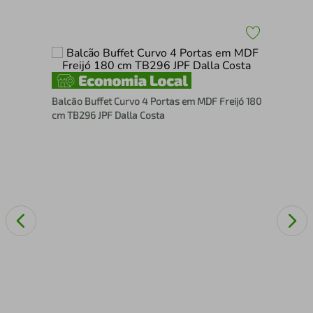
Gua
Balcão Buffet Curvo 4 Portas em MDF Freijó 180
cm TB296 JPF Dalla Costa