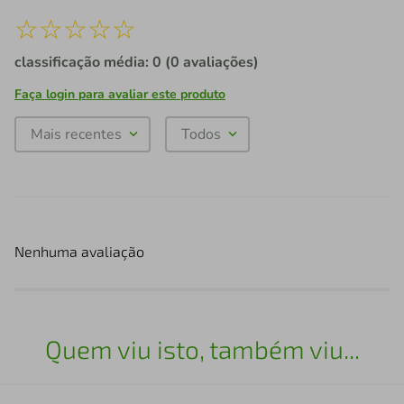
☆
☆
☆
☆
☆
classificação média: 0
(0 avaliações)
Faça login para avaliar este produto
Mais recentes
Todos
Nenhuma avaliação
Quem viu isto, também viu...