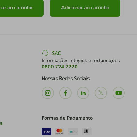
nar ao carrinho
Adicionar ao carrinho
SAC
Informações, elogios e reclamações
0800 724 7220
Nossas Redes Sociais
Formas de Pagamento
ia