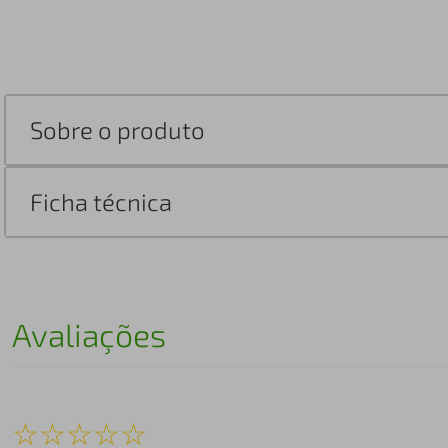
Sobre o produto
Ficha técnica
Avaliações
☆
☆
☆
☆
☆