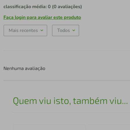
classificação média: 0
(0 avaliações)
Faça login para avaliar este produto
Mais recentes
Todos
Nenhuma avaliação
Quem viu isto, também viu...