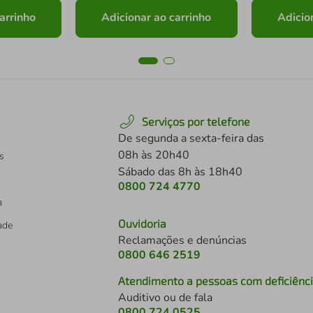
arrinho
Adicionar ao carrinho
Adicio
Serviços por telefone
De segunda a sexta-feira das
08h às 20h40
s
Sábado das 8h às 18h40
0800 724 4770
a
Ouvidoria
dade
Reclamações e denúncias
0800 646 2519
Atendimento a pessoas com deficiênc
Auditivo ou de fala
s
0800 724 0525