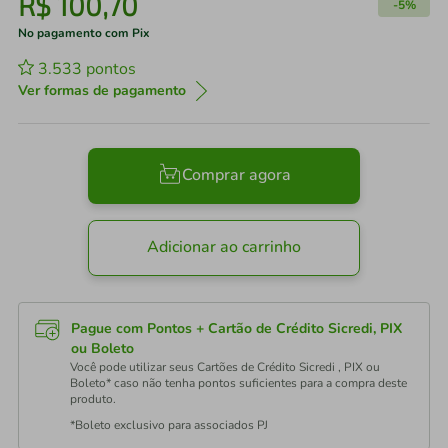
R$
100
,
70
-
5%
No pagamento com Pix
3.533
pontos
Ver formas de pagamento
Comprar agora
Adicionar ao carrinho
Pague com Pontos + Cartão de Crédito Sicredi, PIX
ou Boleto
Você pode utilizar seus Cartões de Crédito Sicredi , PIX ou
Boleto* caso não tenha pontos suficientes para a compra deste
produto.
*Boleto exclusivo para associados PJ