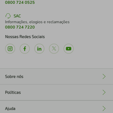
0800 724 0525
SAC
Informações, elogios e reclamações
0800 724 7220
Nossas Redes Sociais
Sobre nós
+
Políticas
+
Ajuda
+