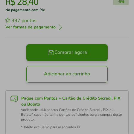
R$
28
,
40
-
5%
No pagamento com Pix
997
pontos
Ver formas de pagamento
Comprar agora
Adicionar ao carrinho
Pague com Pontos + Cartão de Crédito Sicredi, PIX
ou Boleto
Você pode utilizar seus Cartões de Crédito Sicredi , PIX ou
Boleto* caso não tenha pontos suficientes para a compra deste
produto.
*Boleto exclusivo para associados PJ