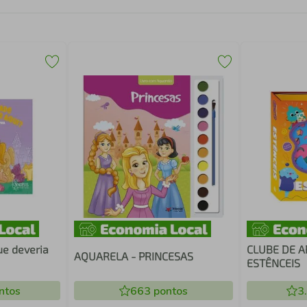
ue deveria
CLUBE DE AR
AQUARELA - PRINCESAS
ESTÊNCEIS
ntos
663
pontos
3