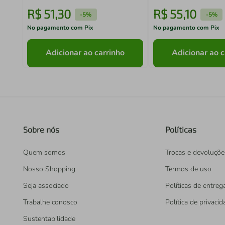
R$
51
,
30
R$
55
,
10
-
5%
-
5%
No pagamento com Pix
No pagamento com Pix
Adicionar ao carrinho
Adicionar ao c
Sobre nós
Políticas
Quem somos
Trocas e devoluçõe
Nosso Shopping
Termos de uso
Seja associado
Políticas de entreg
Trabalhe conosco
Política de privaci
Sustentabilidade