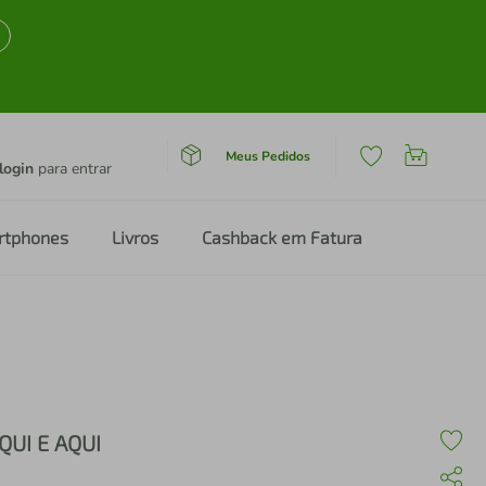
Meus Pedidos
login
para entrar
rtphones
Livros
Cashback em Fatura
QUI E AQUI