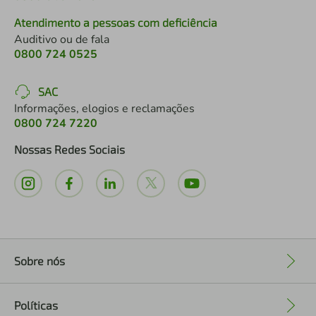
Atendimento a pessoas com deficiência
Auditivo ou de fala
0800 724 0525
SAC
Informações, elogios e reclamações
0800 724 7220
Nossas Redes Sociais
Sobre nós
+
Políticas
+