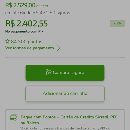
R$
2
.
529
,
00
à vista
em até
6
x de
R$
421
,
50
s/juros
R$
2
.
402
,
55
-
5%
No pagamento com Pix
84.300
pontos
Ver formas de pagamento
Comprar agora
Adicionar ao carrinho
Pague com Pontos + Cartão de Crédito Sicredi, PIX
ou Boleto
Você pode utilizar seus Cartões de Crédito Sicredi , PIX ou