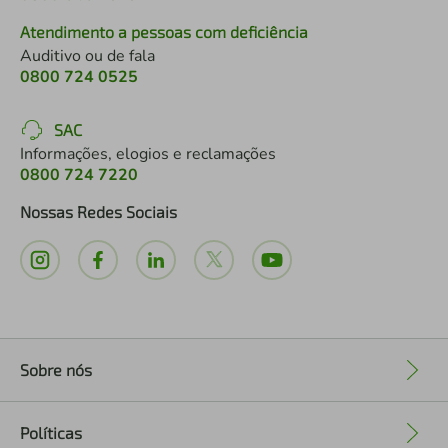
Atendimento a pessoas com deficiência
Auditivo ou de fala
0800 724 0525
SAC
Informações, elogios e reclamações
0800 724 7220
Nossas Redes Sociais
Sobre nós
+
Políticas
+