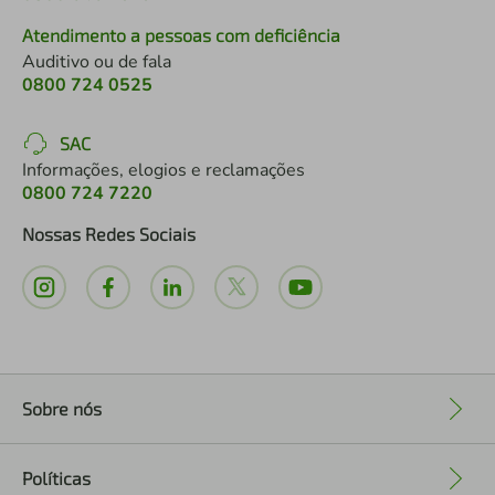
Atendimento a pessoas com deficiência
Auditivo ou de fala
0800 724 0525
SAC
Informações, elogios e reclamações
0800 724 7220
Nossas Redes Sociais
Sobre nós
+
Políticas
+