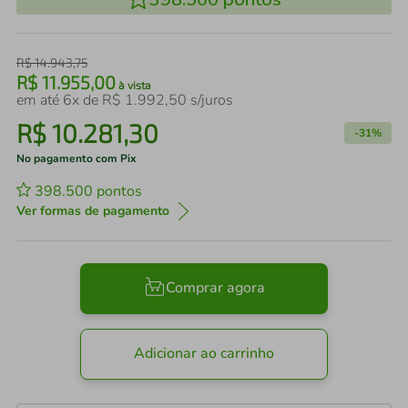
R$
14
.
943
,
75
R$
11
.
955
,
00
à vista
em até
6
x de
R$
1
.
992
,
50
s/juros
R$
10
.
281
,
30
-
31%
No pagamento com Pix
398.500
pontos
Ver formas de pagamento
Comprar agora
Adicionar ao carrinho