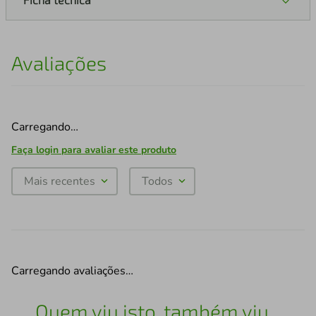
Avaliações
Carregando…
Faça login para avaliar este produto
Mais recentes
Todos
Carregando avaliações…
Quem viu isto, também viu...