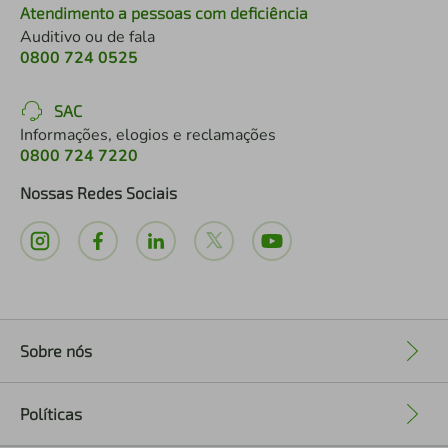
Atendimento a pessoas com deficiência
Auditivo ou de fala
0800 724 0525
SAC
Informações, elogios e reclamações
0800 724 7220
Nossas Redes Sociais
Sobre nós
+
Políticas
+