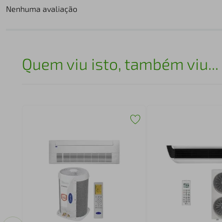
Nenhuma avaliação
Quem viu isto, também viu...
20V