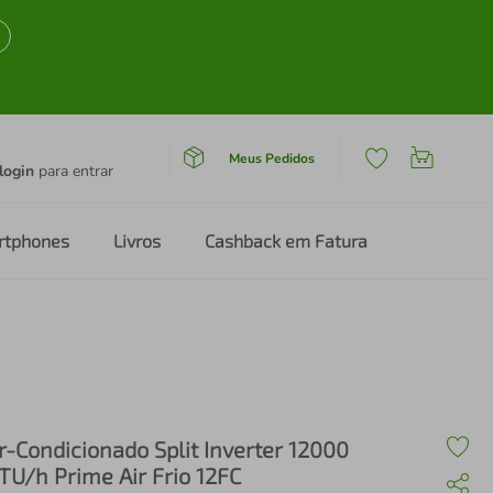
Meus Pedidos
login
para entrar
rtphones
Livros
Cashback em Fatura
r-Condicionado Split Inverter 12000
TU/h Prime Air Frio 12FC