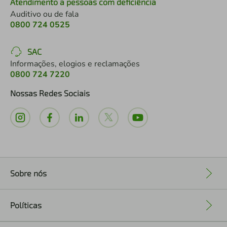
Atendimento a pessoas com deficiência
Auditivo ou de fala
0800 724 0525
SAC
Informações, elogios e reclamações
0800 724 7220
Nossas Redes Sociais
Sobre nós
+
Políticas
+