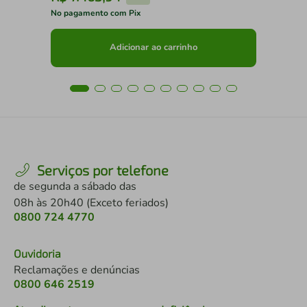
No pagamento com Pix
No 
Adicionar ao carrinho
Serviços por telefone
de segunda a sábado das
08h às 20h40 (Exceto feriados)
0800 724 4770
Ouvidoria
Reclamações e denúncias
0800 646 2519