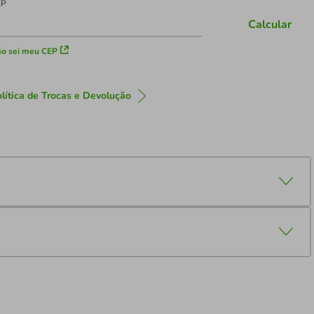
EP
Calcular
o sei meu CEP
lítica de Trocas e Devolução