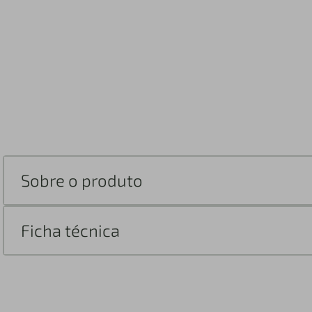
Sobre o produto
Ficha técnica