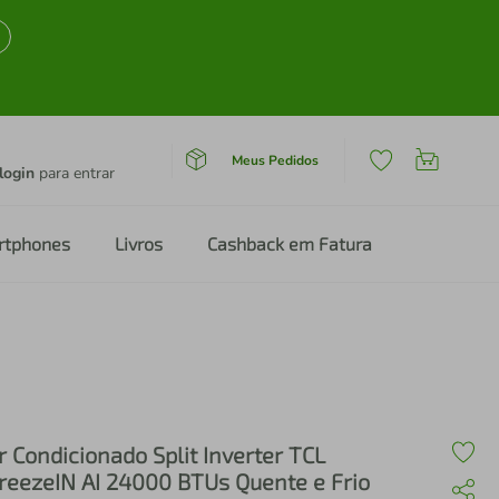
Meus Pedidos
login
para entrar
rtphones
Livros
Cashback em Fatura
r Condicionado Split Inverter TCL
reezeIN AI 24000 BTUs Quente e Frio