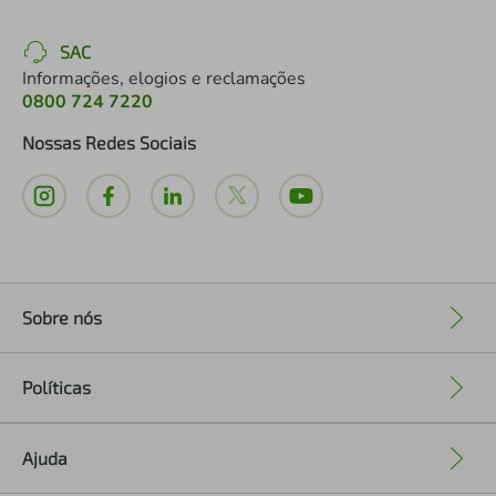
SAC
Informações, elogios e reclamações
0800 724 7220
Nossas Redes Sociais
Sobre nós
+
Políticas
+
Ajuda
+