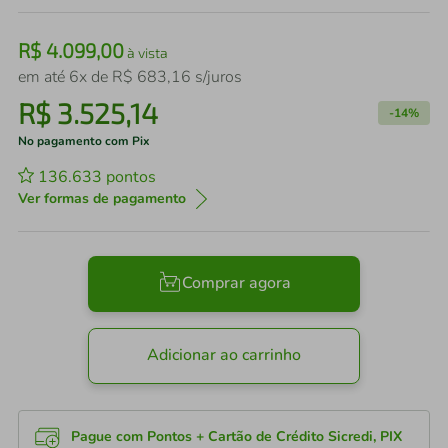
R$
4
.
099
,
00
à vista
em até
6
x de
R$
683
,
16
s/juros
R$
3
.
525
,
14
-
14%
No pagamento com Pix
136.633
pontos
Ver formas de pagamento
Comprar agora
Adicionar ao carrinho
Pague com Pontos + Cartão de Crédito Sicredi, PIX